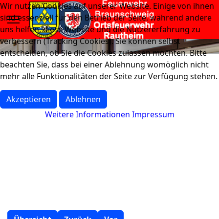
Wir nutzen Cookies auf unserer Website. Einige von ihnen
sind essenziell für den Betrieb der Seite, während andere
uns helfen, diese Website und die Nutzererfahrung zu
verbessern (Tracking Cookies). Sie können selbst
entscheiden, ob Sie die Cookies zulassen möchten. Bitte
beachten Sie, dass bei einer Ablehnung womöglich nicht
mehr alle Funktionalitäten der Seite zur Verfügung stehen.
Akzeptieren
Ablehnen
Weitere Informationen
Impressum