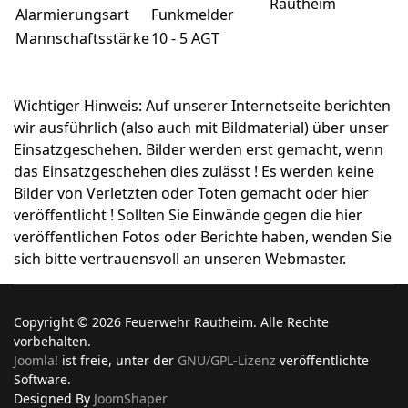
Rautheim
Alarmierungsart
Funkmelder
Mannschaftsstärke
10 - 5 AGT
Wichtiger Hinweis: Auf unserer Internetseite berichten
wir ausführlich (also auch mit Bildmaterial) über unser
Einsatzgeschehen. Bilder werden erst gemacht, wenn
das Einsatzgeschehen dies zulässt ! Es werden keine
Bilder von Verletzten oder Toten gemacht oder hier
veröffentlicht ! Sollten Sie Einwände gegen die hier
veröffentlichen Fotos oder Berichte haben, wenden Sie
sich bitte vertrauensvoll an unseren Webmaster.
Copyright © 2026 Feuerwehr Rautheim. Alle Rechte
vorbehalten.
Joomla!
ist freie, unter der
GNU/GPL-Lizenz
veröffentlichte
Software.
Designed By
JoomShaper