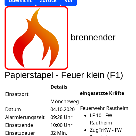
Übersicht
Zurück
Vor
brennender
Papierstapel - Feuer klein (F1)
Details
eingesetzte Kräfte
Einsatzort
Möncheweg
Feuerwehr Rautheim
Datum
04.10.2020
LF 10 - FW
Alarmierungszeit
09:28 Uhr
Rautheim
Einsatzende
10:00 Uhr
ZugTrKW - FW
Einsatzdauer
32 Min.