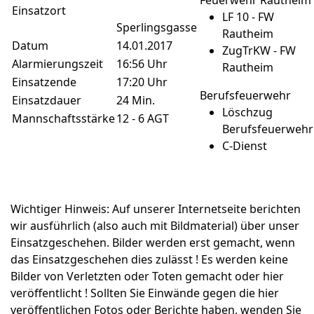
Feuerwehr Rautheim
Einsatzort
LF 10 - FW
Sperlingsgasse
Rautheim
Datum
14.01.2017
ZugTrKW - FW
Alarmierungszeit
16:56 Uhr
Rautheim
Einsatzende
17:20 Uhr
Berufsfeuerwehr
Einsatzdauer
24 Min.
Löschzug
Mannschaftsstärke
12 - 6 AGT
Berufsfeuerwehr
C-Dienst
Wichtiger Hinweis: Auf unserer Internetseite berichten
wir ausführlich (also auch mit Bildmaterial) über unser
Einsatzgeschehen. Bilder werden erst gemacht, wenn
das Einsatzgeschehen dies zulässt ! Es werden keine
Bilder von Verletzten oder Toten gemacht oder hier
veröffentlicht ! Sollten Sie Einwände gegen die hier
veröffentlichen Fotos oder Berichte haben, wenden Sie